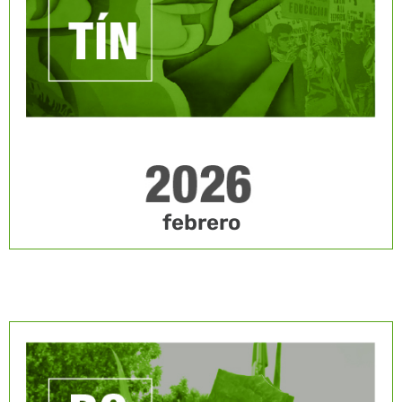
febrero