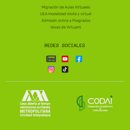
Migración de Aulas Virtuales
UEA modalidad mixta y virtual
Admisión online a Posgrados
Voces de Virtuami
REDES SOCIALES