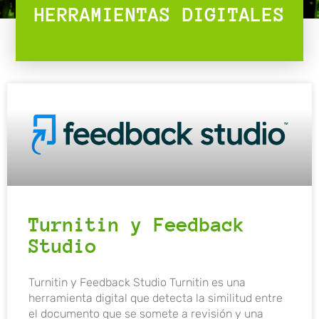
HERRAMIENTAS DIGITALES
Turnitin y Feedback
Studio
Turnitin y Feedback Studio Turnitin es una
herramienta digital que detecta la similitud entre
el documento que se somete a revisión y una