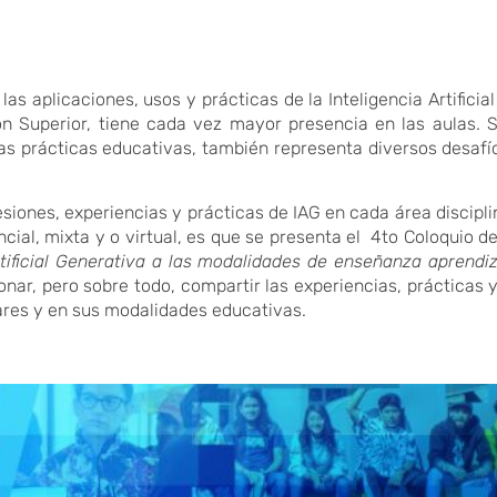
 las aplicaciones, usos y prácticas de la Inteligencia Artifici
 Superior, tiene cada vez mayor presencia en las aulas. Si
as prácticas educativas, también representa diversos desafío
iones, experiencias y prácticas de IAG en cada área disciplin
cial, mixta y o virtual, es que se presenta el 4to Coloquio de
rtificial Generativa a las modalidades de enseñanza aprendiza
xionar, pero sobre todo, compartir las experiencias, práctica
nares y en sus modalidades educativas.