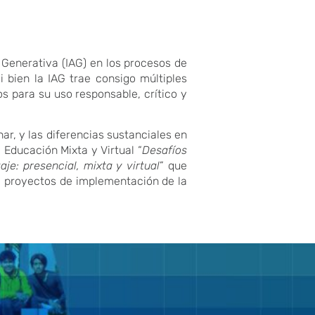
al Generativa (IAG) en los procesos de
 bien la IAG trae consigo múltiples
s para su uso responsable, crítico y
ar, y las diferencias sustanciales en
 Educación Mixta y Virtual “
Desafíos
je: presencial, mixta y virtual
” que
s y proyectos de implementación de la