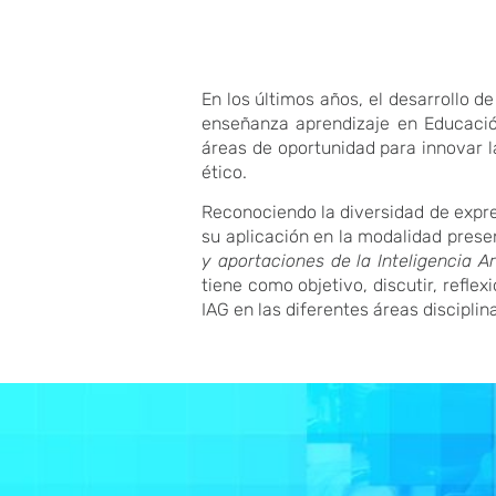
En los últimos años, el desarrollo de
enseñanza aprendizaje en Educación
áreas de oportunidad para innovar l
ético.
Reconociendo la diversidad de expres
su aplicación en la modalidad presen
y aportaciones de la Inteligencia A
tiene como objetivo, discutir, refle
IAG en las diferentes áreas discipli