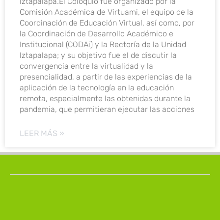
lztapalapa.El Coloquio fue organizado por la
Comisión Académica de Virtuami, el equipo de la
Coordinación de Educación Virtual, así como, por
la Coordinación de Desarrollo Académico e
Institucional (CODAi) y la Rectoría de la Unidad
lztapalapa; y su objetivo fue el de discutir la
convergencia entre la virtualidad y la
presencialidad, a partir de las experiencias de la
aplicación de la tecnología en la educación
remota, especialmente las obtenidas durante la
pandemia, que permitieran ejecutar las acciones
LEER MÁS »