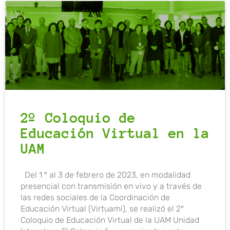
2º Coloquio de
Educación Virtual en la
UAM
Del 1 º al 3 de febrero de 2023, en modalidad
presencial con transmisión en vivo y a través de
las redes sociales de la Coordinación de
Educación Virtual (Virtuami), se realizó el 2°
Coloquio de Educación Virtual de la UAM Unidad