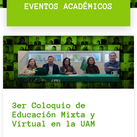
EVENTOS ACADÉMICOS
3er Coloquio de
Educación Mixta y
Virtual en la UAM