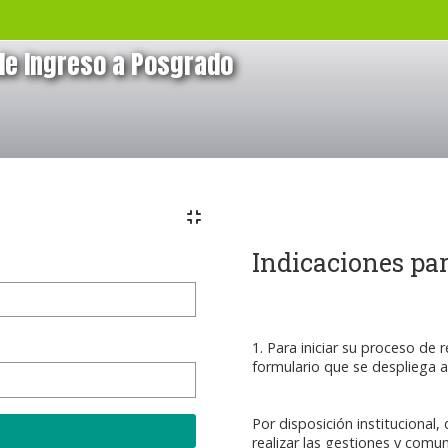
de Ingreso a Posgrado
Bloques
Indicaciones para
1. Para iniciar su proceso de r
formulario que se despliega al
Por disposición institucional,
realizar las gestiones y comu