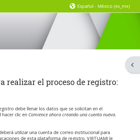
Español - México ‎(es_mx)‎
Abrir
 realizar el proceso de registro:
egistro debe llenar los datos que se solicitan en el
 hacer clic en
Comience ahora creando una cuenta nueva.
 deberá utilizar una cuenta de correo institucional para
nicaciones de esta plataforma de registro. VIRTUAMI le