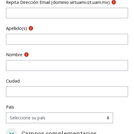
Repita Dirección Email (dominio virtuami.izt.uam.mx)
Apellido(s)
Nombre
Ciudad
País
Campos complementarios
Campos complementarios