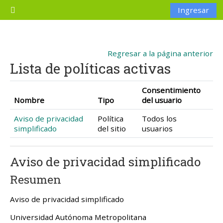
Saltar al contenido principal
Ingresar
Pánel lateral
Regresar a la página anterior
Lista de políticas activas
Consentimiento
Nombre
Tipo
del usuario
Aviso de privacidad
Política
Todos los
simplificado
del sitio
usuarios
Aviso de privacidad simplificado
Resumen
Aviso de privacidad simplificado
Universidad Autónoma Metropolitana