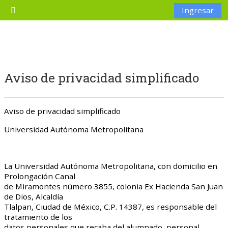
Saltar al contenido principal
Ingresar
Pánel lateral
Aviso de privacidad simplificado
Aviso de privacidad simplificado
Universidad Autónoma Metropolitana
La Universidad Autónoma Metropolitana, con domicilio en
Prolongación Canal
de Miramontes número 3855, colonia Ex Hacienda San Juan
de Dios, Alcaldía
Tlalpan, Ciudad de México, C.P. 14387, es responsable del
tratamiento de los
datos personales que recaba del alumnado, personal